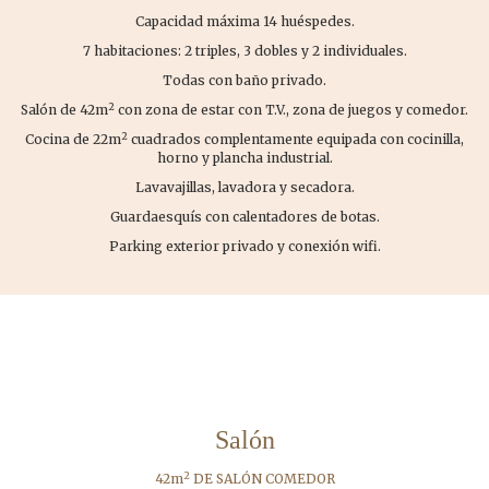
Capacidad máxima 14 huéspedes.
7 habitaciones: 2 triples, 3 dobles y 2 individuales.
Todas con baño privado.
2
Salón de 42m
con zona de estar con T.V., zona de juegos y comedor.
2
Cocina de 22m
cuadrados complentamente equipada con cocinilla,
horno y plancha industrial.
Lavavajillas, lavadora y secadora.
Guardaesquís con calentadores de botas.
Parking exterior privado y conexión wifi.
Salón
2
42m
DE SALÓN COMEDOR