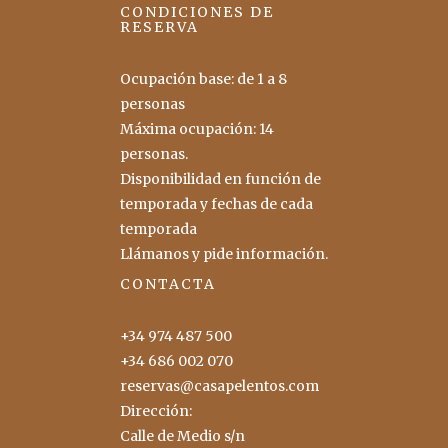
CONDICIONES DE
RESERVA
Ocupación base: de 1 a 8
personas
Máxima ocupación: 14
personas.
Disponibilidad en función de
temporada y fechas de cada
temporada
Llámanos y pide información.
CONTACTA
+34 974 487 500
+34 686 002 070
reservas@casapelentos.com
Dirección:
Calle de Medio s/n