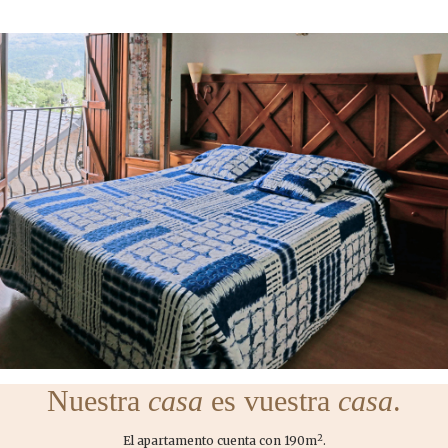
Nuestra
casa
es vuestra
casa
.
2
El apartamento cuenta con 190m
.